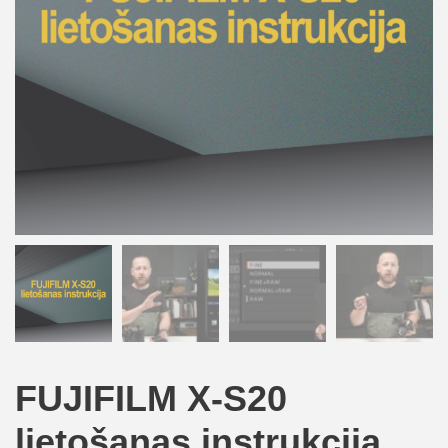
FUJIFILM X-S20
lietošanas instrukcija