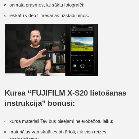
pamata prasmes, lai sāktu fotografēt;
ieskatu video filmēšanas uzstādījumos.
Kursa “FUJIFILM X-S20 lietošanas
instrukcija” bonusi:
kursa materiāli Tev būs pieejami neierobežotu laiku;
materiālus vari skatīties atkārtoti, cik vien reizes