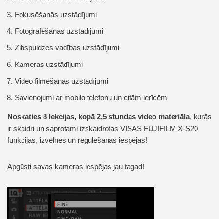
Fokusēšanās uzstādījumi
Fotografēšanas uzstādījumi
Zibspuldzes vadības uzstādījumi
Kameras uzstādījumi
Video filmēšanas uzstādījumi
Savienojumi ar mobilo telefonu un citām ierīcēm
Noskaties 8 lekcijas, kopā 2,5 stundas video materiāla
, kurās
ir skaidri un saprotami izskaidrotas VISAS FUJIFILM X-S20
funkcijas, izvēlnes un regulēšanas iespējas!
Apgūsti savas kameras iespējas jau tagad!