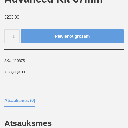
€
233,90
Pievienot grozam
SKU:
110875
Kategorija:
Filtri
Atsauksmes (0)
Atsauksmes