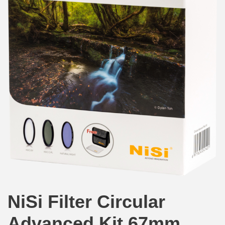
NiSi Filter Circular
Advanced Kit 67mm