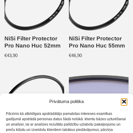
NiSi Filter Protector
NiSi Filter Protector
Pro Nano Huc 52mm
Pro Nano Huc 55mm
€
43,90
€
46,90
Privātuma politika
Pārzinis kā atbildīgais apstrādātājs pamatotas intereses esamības
gadījumā apstrādā personas datus šādā nolūkā: klientu bāzes uzturēšanai
un analīzei, lai ar analīzes rezultātu palīdzību uzlabotu pakalpojumu un
preču klāstu un izveidotu klientiem labākus piedāvājumus; pārziņa