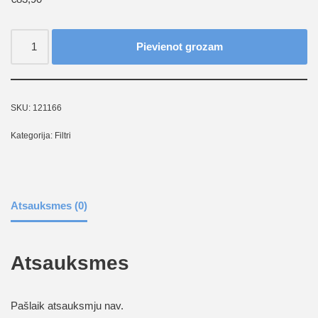
Pievienot grozam
SKU:
121166
Kategorija:
Filtri
Atsauksmes (0)
Atsauksmes
Pašlaik atsauksmju nav.