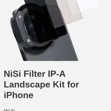
NiSi Filter IP-A
Landscape Kit for
iPhone
€
83,90