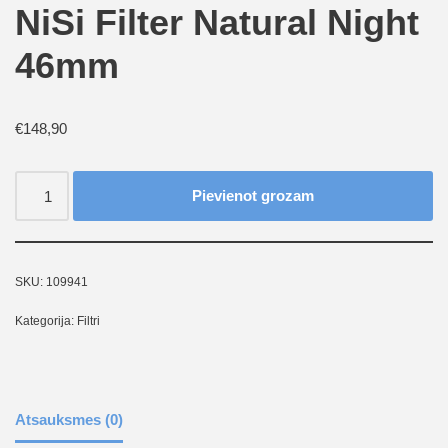
NiSi Filter Natural Night
46mm
€
148,90
Pievienot grozam
SKU:
109941
Kategorija:
Filtri
Atsauksmes (0)