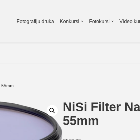
Fotogrāfiju druka
Konkursi
Fotokursi
Video kur
ht 55mm
NiSi Filter N
55mm