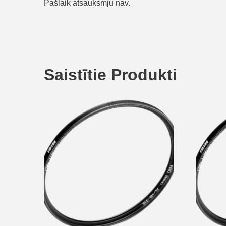
Pašlaik atsauksmju nav.
Saistītie Produkti