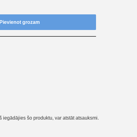
Pievienot grozam
urš iegādājies šo produktu, var atstāt atsauksmi.