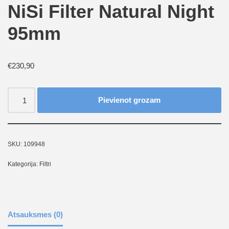
NiSi Filter Natural Night
95mm
€
230,90
Pievienot grozam
SKU:
109948
Kategorija:
Filtri
Atsauksmes (0)