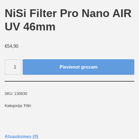
NiSi Filter Pro Nano AIR
UV 46mm
€
54,90
Pievienot grozam
SKU:
130630
Kategorija:
Filtri
Atsauksmes (0)