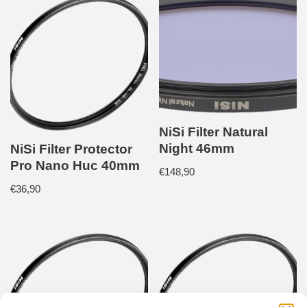
NiSi Filter Natural
Night 46mm
NiSi Filter Protector
Pro Nano Huc 40mm
€
148,90
€
36,90