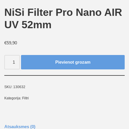
NiSi Filter Pro Nano AIR
UV 52mm
€
59,90
Pievienot grozam
SKU:
130632
Kategorija:
Filtri
Atsauksmes (0)