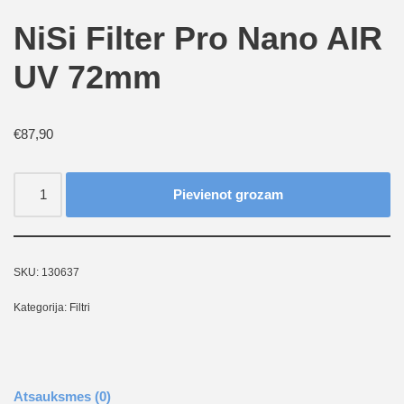
NiSi Filter Pro Nano AIR
UV 72mm
€
87,90
Pievienot grozam
SKU:
130637
Kategorija:
Filtri
Atsauksmes (0)