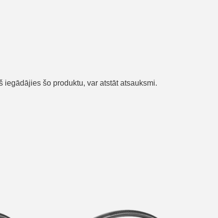
urš iegādājies šo produktu, var atstāt atsauksmi.