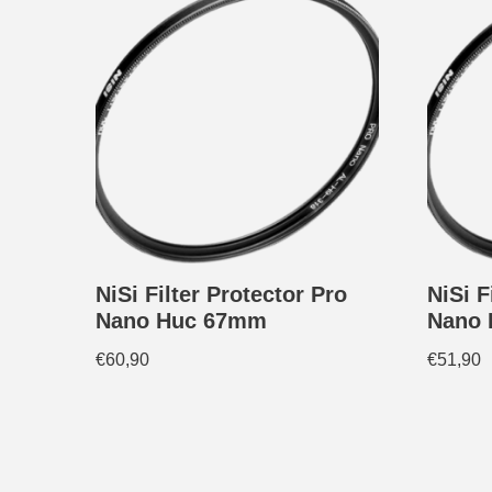
NiSi Filter Protector Pro
NiSi F
Nano Huc 67mm
Nano
€
60,90
€
51,90