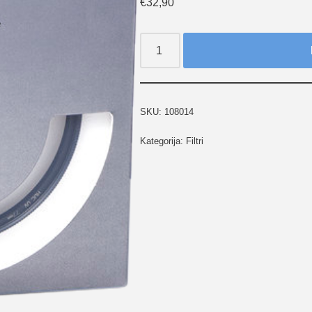
€
32,90
SKU:
108014
Kategorija:
Filtri