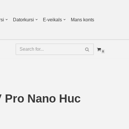
si
Datorkursi
E-veikals
Mans konts
0
UV Pro Nano Huc