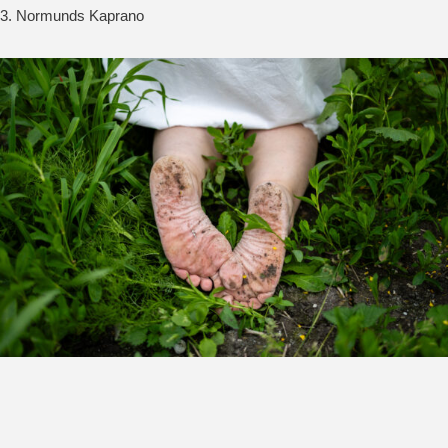
3. Normunds Kaprano