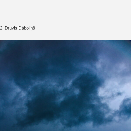
2. Druvis Dāboliņš