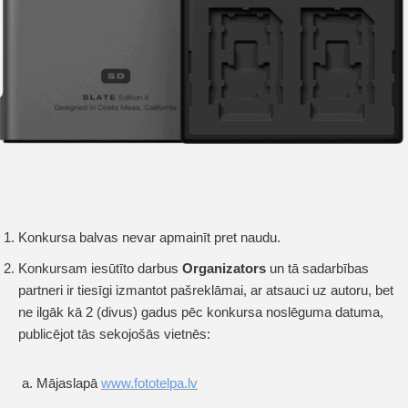
Konkursa balvas nevar apmainīt pret naudu.
Konkursam iesūtīto darbus
Organizators
un tā sadarbības
partneri ir tiesīgi izmantot pašreklāmai, ar atsauci uz autoru, bet
ne ilgāk kā 2 (divus) gadus pēc konkursa noslēguma datuma,
publicējot tās sekojošās vietnēs:
Mājaslapā
www.fototelpa.lv