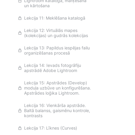
Lightroom katalogā, marķēšana
un kārtošana
Lekcija 11: Meklēšana katalogā
Lekcija 12: Virtuālās mapes
(kolekcijas) un gudrās kolekcijas
Lekcija 13: Papildus iespējas failu
organizēšanas procesā
Lekcija 14: Ievads fotogrāfiju
apstrādē Adobe Lightroom
Lekcija 15: Apstrādes (Develop)
moduļa uzbūve un konfigurēšana.
Apstrādes loģika Lightroom.
Lekcija 16: Vienkārša apstrāde.
Baltā balanss, gaismēnu kontrole,
kontrasts
Lekcija 17: Līknes (Curves)