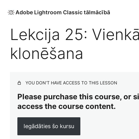
Adobe Lightroom Classic tālmācībā
Lekcija 25: Vienkā
klonēšana
YOU DON’T HAVE ACCESS TO THIS LESSON
Please purchase this course, or sig
access the course content.
Iegādāties šo kursu