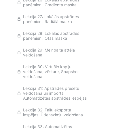
paņēmieni. Gradienta maska
Lekcija 27: Lokālās apstrādes
paņēmieni. Radiālā maska
Lekcija 28: Lokālās apstrādes
paņēmieni. Otas maska
Lekcija 29: Melnbalta attēla
veidošana
Lekcija 30: Virtuālo kopiju
veidošana, vēsture, Snapshot
veidošana
Lekcija 31: Apstrādes presetu
veidošana un imports.
Automatizētas apstrādes iespējas
Lekcija 32: Failu eksporta
iespējas. Ūdenszīmju veidošana
Lekcija 33: Automatizētas