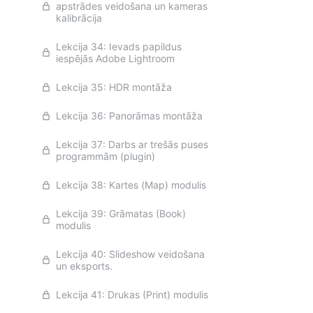
apstrādes veidošana un kameras
kalibrācija
Lekcija 34: Ievads papildus
iespējās Adobe Lightroom
Lekcija 35: HDR montāža
Lekcija 36: Panorāmas montāža
Lekcija 37: Darbs ar trešās puses
programmām (plugin)
Lekcija 38: Kartes (Map) modulis
Lekcija 39: Grāmatas (Book)
modulis
Lekcija 40: Slideshow veidošana
un eksports.
Lekcija 41: Drukas (Print) modulis