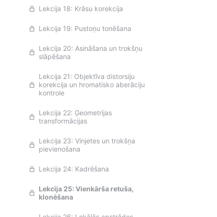
Lekcija 18: Krāsu korekcija
Lekcija 19: Pustoņu tonēšana
Lekcija 20: Asināšana un trokšņu
slāpēšana
Lekcija 21: Objektīva distorsiju
korekcija un hromatisko aberāciju
kontrole
Lekcija 22: Ģeometrijas
transformācijas
Lekcija 23: Vinjetes un trokšņa
pievienošana
Lekcija 24: Kadrēšana
Lekcija 25: Vienkārša retuša,
klonēšana
Lekcija 26: Lokālās apstrādes