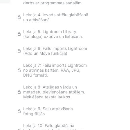
darbs ar programmas sadaļām
Lekcija 4: Ievads attēlu glabāšanā
un arhivēšanā
Lekcija 5: Lightroom Library
(kataloga) uzbūve un lietošana.
Lekcija 6: Failu imports Lightroom
(Add un Move funkcija)
Lekcija 7: Failu imports Lightroom
no atmiņas kartēm. RAW, JPG,
DNG formāti.
Lekcija 8: Atslēgas vārdu un
metadatu pievienošana attēliem.
Meklēšana teksta laukos
Lekcija 9: Seju atpazīšana
fotogrāfijās
Lekcija 10: Failu glabāšana