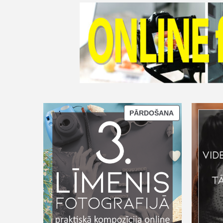
PĀRDOŠANA