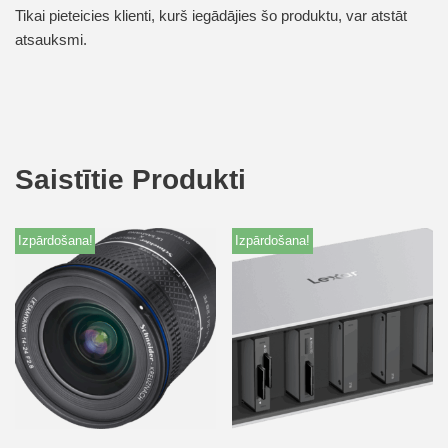
Tikai pieteicies klienti, kurš iegādājies šo produktu, var atstāt
atsauksmi.
Saistītie Produkti
Izpārdošana!
Izpārdošana!