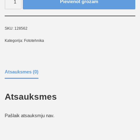
Pievienot grozam
SKU:
128562
Kategorija:
Fototehnika
Atsauksmes (0)
Atsauksmes
Pašlaik atsauksmju nav.