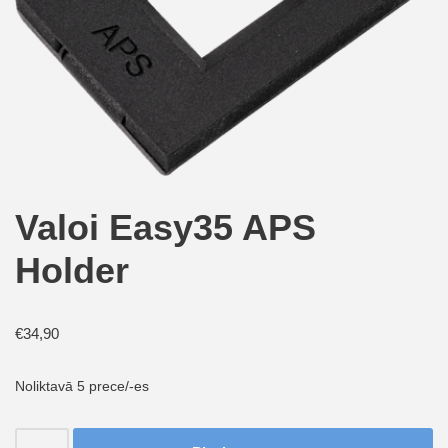
Valoi Easy35 APS
Holder
€
34,90
Noliktavā 5 prece/-es